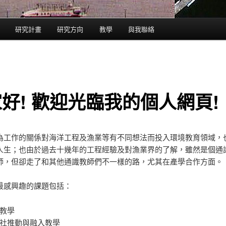
研究計畫
研究方向
教學
與我聯絡
好! 歡迎光臨我的個人網頁!
為工作的關係對海洋工程及漁業等有不同想法而投入環境教育領域，
人生；也由於過去十幾年的工程經驗及對漁業界的了解，雖然是個通
師，但卻走了和其他通識教師們不一樣的路，尤其在產學合作方面。
最感興趣的課題包括：
教學
社推動與融入教學